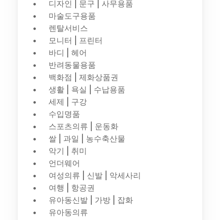
디자인 | 문구 | 사무용품
마술도구용품
렌탈서비스
모니터 | 프린터
바디 | 헤어
반려동물용품
백화점 | 제화상품권
생활 | 욕실 | 수납용품
세제 | 구강
수입명품
스포츠의류 | 운동화
쌀 | 과일 | 농수축산물
악기 | 취미
언더웨어
여성의류 | 신발 | 악세사리
여행 | 항공권
유아동신발 | 가방 | 잡화
유아동의류