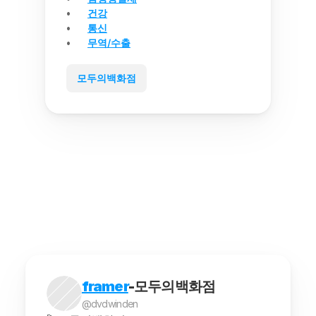
건강
통신
무역/수출
모두의백화점
framer
-모두의백화점
@dvdwinden