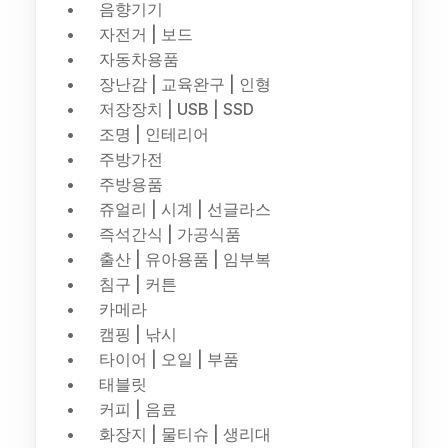
음향기기
자전거 | 보드
자동차용품
장난감 | 교육완구 | 인형
저장장치 | USB | SSD
조명 | 인테리어
주방가전
주방용품
쥬얼리 | 시계 | 선글라스
즉석간식 | 가공식품
출산 | 유아용품 | 임부복
침구 | 커튼
카메라
캠핑 | 낚시
타이어 | 오일 | 부품
태블릿
커피 | 음료
화장지 | 물티슈 | 생리대