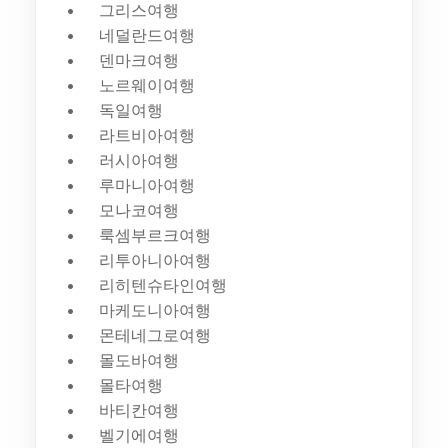
그리스여행
네덜란드여행
덴마크여행
노르웨이여행
독일여행
라트비아여행
러시아여행
루마니아여행
모나코여행
룩셈부르크여행
리투아니아여행
리히텐슈타인여행
마케도니아여행
몬테네그로여행
몰도바여행
몰타여행
바티칸여행
벨기에여행