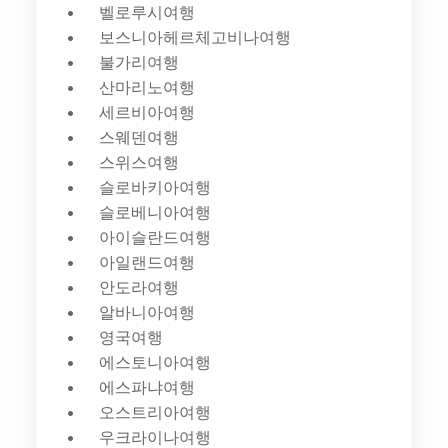
벨로루시여행
보스니아헤르체고비나여행
불가리여행
산마리노여행
세르비아여행
스웨덴여행
스위스여행
슬로바키아여행
슬로베니아여행
아이슬란드여행
아일랜드여행
안도라여행
알바니아여행
영국여행
에스토니아여행
에스파냐여행
오스트리아여행
우크라이나여행