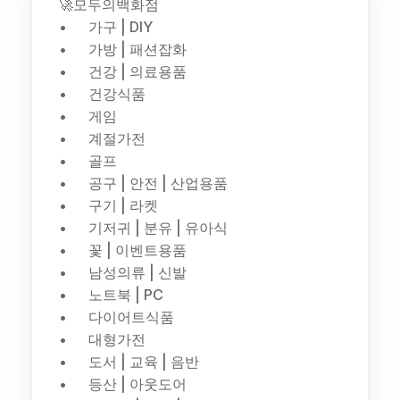
🚀모두의백화점
가구 | DIY
가방 | 패션잡화
건강 | 의료용품
건강식품
게임
계절가전
골프
공구 | 안전 | 산업용품
구기 | 라켓
기저귀 | 분유 | 유아식
꽃 | 이벤트용품
남성의류 | 신발
노트북 | PC
다이어트식품
대형가전
도서 | 교육 | 음반
등산 | 아웃도어